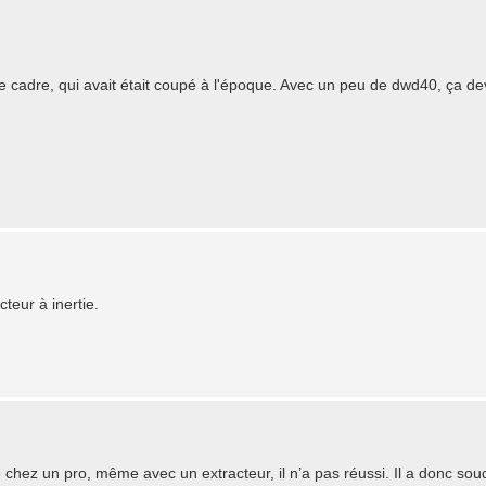
e cadre, qui avait était coupé à l'époque. Avec un peu de dwd40, ça devr
teur à inertie.
é chez un pro, même avec un extracteur, il n’a pas réussi. Il a donc sou