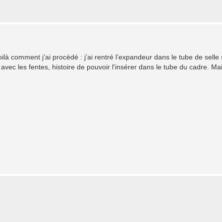
ilà comment j’ai procèdé : j’ai rentré l’expandeur dans le tube de sell
e avec les fentes, histoire de pouvoir l'insérer dans le tube du cadre. M