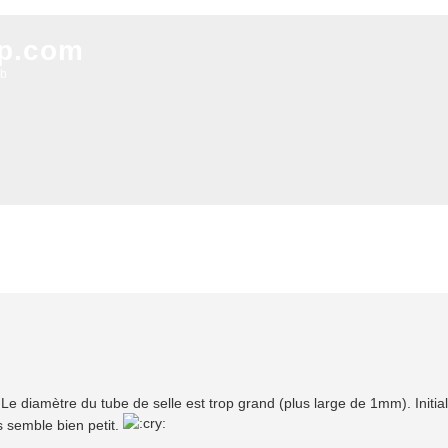
xp.com
ob
 Le diamètre du tube de selle est trop grand (plus large de 1mm). Initia
 semble bien petit.