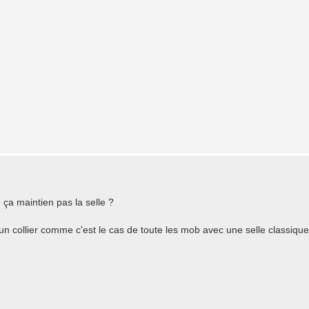
 ça maintien pas la selle ?
c un collier comme c'est le cas de toute les mob avec une selle classiqu