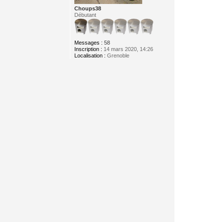
Choups38
Débutant
Messages :
58
Inscription :
14 mars 2020, 14:26
Localisation :
Grenoble