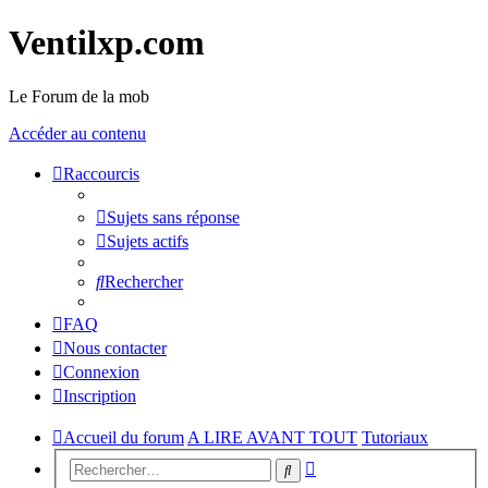
Ventilxp.com
Le Forum de la mob
Accéder au contenu
Raccourcis
Sujets sans réponse
Sujets actifs
Rechercher
FAQ
Nous contacter
Connexion
Inscription
Accueil du forum
A LIRE AVANT TOUT
Tutoriaux
Recherche
Rechercher
avancée