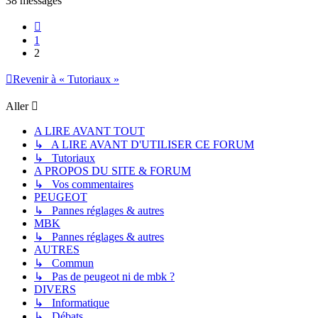
38 messages
Précédent
1
2
Revenir à « Tutoriaux »
Aller
A LIRE AVANT TOUT
↳ A LIRE AVANT D'UTILISER CE FORUM
↳ Tutoriaux
A PROPOS DU SITE & FORUM
↳ Vos commentaires
PEUGEOT
↳ Pannes réglages & autres
MBK
↳ Pannes réglages & autres
AUTRES
↳ Commun
↳ Pas de peugeot ni de mbk ?
DIVERS
↳ Informatique
↳ Débats