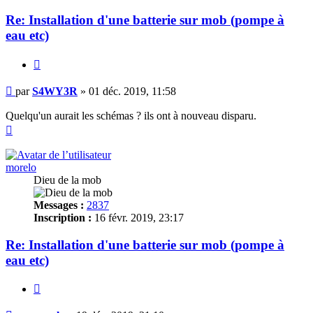
Re: Installation d'une batterie sur mob (pompe à
eau etc)
Citer
Message
par
S4WY3R
»
01 déc. 2019, 11:58
Quelqu'un aurait les schémas ? ils ont à nouveau disparu.
Haut
morelo
Dieu de la mob
Messages :
2837
Inscription :
16 févr. 2019, 23:17
Re: Installation d'une batterie sur mob (pompe à
eau etc)
Citer
Message