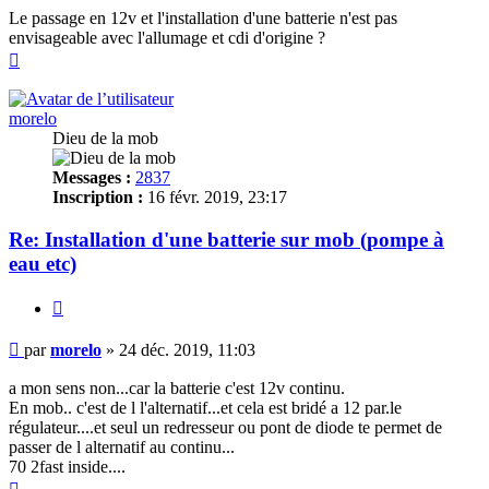
Le passage en 12v et l'installation d'une batterie n'est pas
envisageable avec l'allumage et cdi d'origine ?
Haut
morelo
Dieu de la mob
Messages :
2837
Inscription :
16 févr. 2019, 23:17
Re: Installation d'une batterie sur mob (pompe à
eau etc)
Citer
Message
par
morelo
»
24 déc. 2019, 11:03
a mon sens non...car la batterie c'est 12v continu.
En mob.. c'est de l l'alternatif...et cela est bridé a 12 par.le
régulateur....et seul un redresseur ou pont de diode te permet de
passer de l alternatif au continu...
70 2fast inside....
Haut