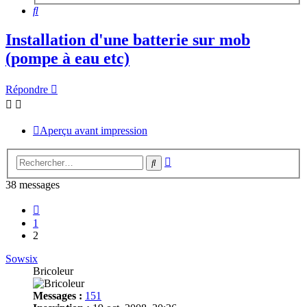
Rechercher
Installation d'une batterie sur mob
(pompe à eau etc)
Répondre
Aperçu avant impression
Recherche
Rechercher
avancée
38 messages
Précédent
1
2
Sowsix
Bricoleur
Messages :
151