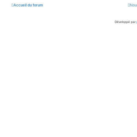
Accueil du forum
Nou
Développé par