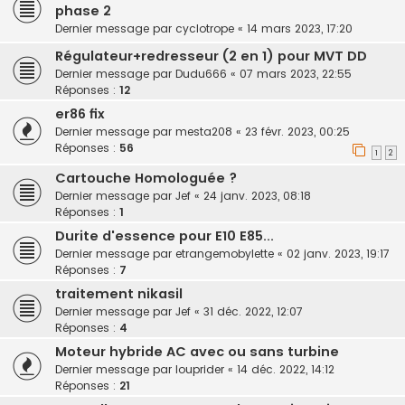
phase 2
Dernier message par
cyclotrope
«
14 mars 2023, 17:20
Régulateur+redresseur (2 en 1) pour MVT DD
Dernier message par
Dudu666
«
07 mars 2023, 22:55
Réponses :
12
er86 fix
Dernier message par
mesta208
«
23 févr. 2023, 00:25
Réponses :
56
1
2
Cartouche Homologuée ?
Dernier message par
Jef
«
24 janv. 2023, 08:18
Réponses :
1
Durite d'essence pour E10 E85...
Dernier message par
etrangemobylette
«
02 janv. 2023, 19:17
Réponses :
7
traitement nikasil
Dernier message par
Jef
«
31 déc. 2022, 12:07
Réponses :
4
Moteur hybride AC avec ou sans turbine
Dernier message par
louprider
«
14 déc. 2022, 14:12
Réponses :
21