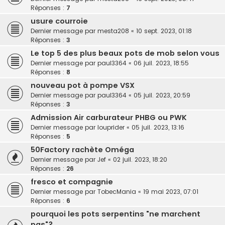
Réponses :
7
usure courroie
Dernier message par
mesta208
«
10 sept. 2023, 01:18
Réponses :
3
Le top 5 des plus beaux pots de mob selon vous
Dernier message par
paul3364
«
06 juil. 2023, 18:55
Réponses :
8
nouveau pot à pompe VSX
Dernier message par
paul3364
«
05 juil. 2023, 20:59
Réponses :
3
Admission Air carburateur PHBG ou PWK
Dernier message par
louprider
«
05 juil. 2023, 13:16
Réponses :
5
50Factory rachète Oméga
Dernier message par
Jef
«
02 juil. 2023, 18:20
Réponses :
26
fresco et compagnie
Dernier message par
TobecMania
«
19 mai 2023, 07:01
Réponses :
6
pourquoi les pots serpentins "ne marchent
pas"?