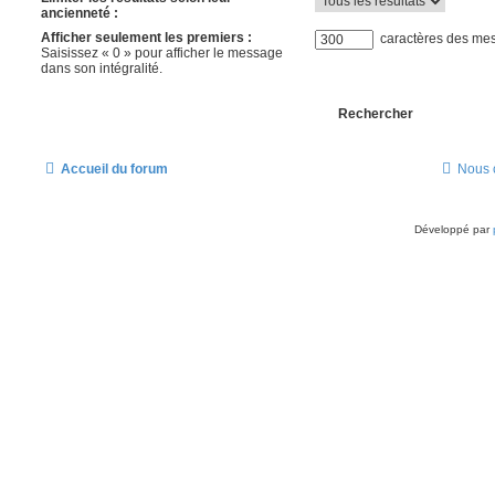
ancienneté :
Afficher seulement les premiers :
caractères des me
Saisissez « 0 » pour afficher le message
dans son intégralité.
Accueil du forum
Nous 
Développé par