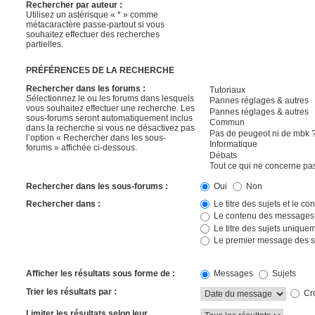
Rechercher par auteur :
Utilisez un astérisque « * » comme
métacaractère passe-partout si vous
souhaitez effectuer des recherches
partielles.
PRÉFÉRENCES DE LA RECHERCHE
Rechercher dans les forums :
Sélectionnez le ou les forums dans lesquels
vous souhaitez effectuer une recherche. Les
sous-forums seront automatiquement inclus
dans la recherche si vous ne désactivez pas
l’option « Rechercher dans les sous-
forums » affichée ci-dessous.
Rechercher dans les sous-forums :
Oui
Non
Rechercher dans :
Le titre des sujets et le 
Le contenu des messages
Le titre des sujets unique
Le premier message des s
Afficher les résultats sous forme de :
Messages
Sujets
Trier les résultats par :
Cro
Limiter les résultats selon leur