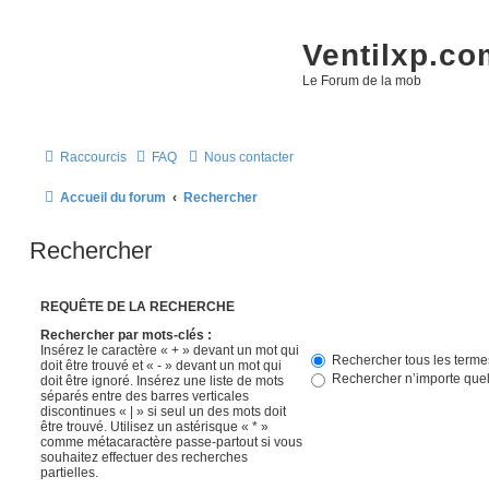
Ventilxp.co
Le Forum de la mob
Raccourcis
FAQ
Nous contacter
Accueil du forum
Rechercher
Rechercher
REQUÊTE DE LA RECHERCHE
Rechercher par mots-clés :
Insérez le caractère « + » devant un mot qui
Rechercher tous les terme
doit être trouvé et « - » devant un mot qui
Rechercher n’importe quel
doit être ignoré. Insérez une liste de mots
séparés entre des barres verticales
discontinues « | » si seul un des mots doit
être trouvé. Utilisez un astérisque « * »
comme métacaractère passe-partout si vous
souhaitez effectuer des recherches
partielles.