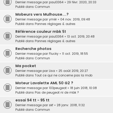
Dernier message par
paul3364
«
29 févr. 2020, 20:33
Publié dans
Commun
Mobeurs vers Mulhouse....?
Dernier message par
ymér
«
04 nov. 2019, 09:48
Publié dans
Pannes réglages & autres
Référence couleur mbk 51
Dernier message par
paul3364
«
13 oct. 2019, 20:48
Publié dans
Pannes réglages & autres
Recherche photos
Dernier message par
Flucky
«
11 oct. 2019, 18:55
Publié dans
Commun
Ma pocket
Dernier message par
Lisa
«
25 août 2019, 20:27
Publié dans
Tout ce qui ne concerne pas la mob
Moteur Lavalette AML 50 G2 ?
Dernier message par
103peugeot
«
18 juin 2018, 10:08
Publié dans
Pas de peugeot ni de mbk ?
essai 94 tt - 95 tt
Dernier message par
skf
«
28 janv. 2018, 11:32
Publié dans
Commun