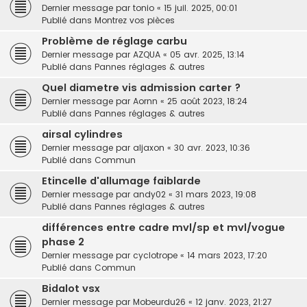
Dernier message par
tonio
«
15 juil. 2025, 00:01
Publié dans
Montrez vos pièces
Problème de réglage carbu
Dernier message par
AZQUA
«
05 avr. 2025, 13:14
Publié dans
Pannes réglages & autres
Quel diametre vis admission carter ?
Dernier message par
Aornn
«
25 août 2023, 18:24
Publié dans
Pannes réglages & autres
airsal cylindres
Dernier message par
aljaxon
«
30 avr. 2023, 10:36
Publié dans
Commun
Etincelle d'allumage faiblarde
Dernier message par
andy02
«
31 mars 2023, 19:08
Publié dans
Pannes réglages & autres
différences entre cadre mvl/sp et mvl/vogue
phase 2
Dernier message par
cyclotrope
«
14 mars 2023, 17:20
Publié dans
Commun
Bidalot vsx
Dernier message par
Mobeurdu26
«
12 janv. 2023, 21:27