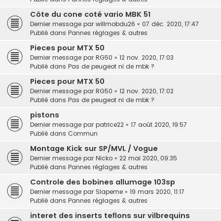
Côte du cone coté vario MBK 51
Dernier message par
willmobdu26
«
07 déc. 2020, 17:47
Publié dans
Pannes réglages & autres
Pieces pour MTX 50
Dernier message par
RG50
«
12 nov. 2020, 17:03
Publié dans
Pas de peugeot ni de mbk ?
Pieces pour MTX 50
Dernier message par
RG50
«
12 nov. 2020, 17:02
Publié dans
Pas de peugeot ni de mbk ?
pistons
Dernier message par
patrice22
«
17 août 2020, 19:57
Publié dans
Commun
Montage Kick sur SP/MVL / Vogue
Dernier message par
Nicko
«
22 mai 2020, 09:35
Publié dans
Pannes réglages & autres
Controle des bobines allumage 103sp
Dernier message par
Slapeme
«
19 mars 2020, 11:17
Publié dans
Pannes réglages & autres
interet des inserts teflons sur vilbrequins