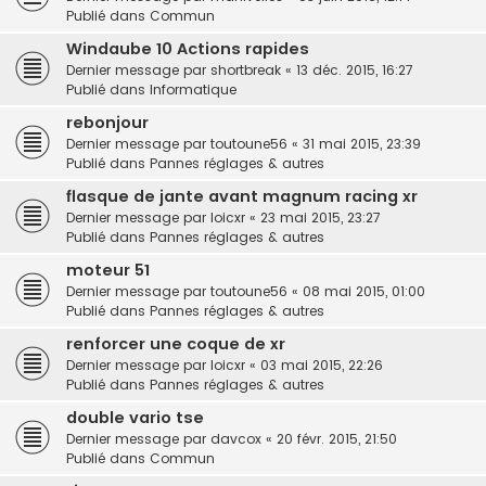
Publié dans
Commun
Windaube 10 Actions rapides
Dernier message par
shortbreak
«
13 déc. 2015, 16:27
Publié dans
Informatique
rebonjour
Dernier message par
toutoune56
«
31 mai 2015, 23:39
Publié dans
Pannes réglages & autres
flasque de jante avant magnum racing xr
Dernier message par
loicxr
«
23 mai 2015, 23:27
Publié dans
Pannes réglages & autres
moteur 51
Dernier message par
toutoune56
«
08 mai 2015, 01:00
Publié dans
Pannes réglages & autres
renforcer une coque de xr
Dernier message par
loicxr
«
03 mai 2015, 22:26
Publié dans
Pannes réglages & autres
double vario tse
Dernier message par
davcox
«
20 févr. 2015, 21:50
Publié dans
Commun