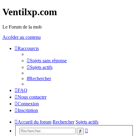
Ventilxp.com
Le Forum de la mob
Accéder au contenu
Raccourcis
Sujets sans réponse
Sujets actifs
Rechercher
FAQ
Nous contacter
Connexion
Inscription
Accueil du forum
Rechercher
Sujets actifs
Recherche
Rechercher
avancée