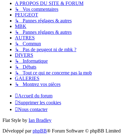
A PROPOS DU SITE & FORUM
↳ Vos commentaires
PEUGEOT
↳ Pannes réglages & autres
MBK
↳ Pannes réglages & autres
AUTRES
↳ Commun
↳ Pas de peugeot ni de mbk ?
DIVERS
↳ Informatique
↳ Débats
↳ Tout ce qui ne concerne pas la mob
GALERIES
↳ Montrez vos pièces
Accueil du forum
Supprimer les cookies
Nous contacter
Flat Style by
Ian Bradley
Développé par
phpBB
® Forum Software © phpBB Limited