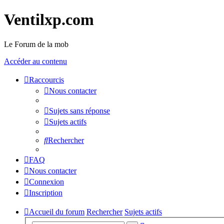
Ventilxp.com
Le Forum de la mob
Accéder au contenu
Raccourcis
Nous contacter
Sujets sans réponse
Sujets actifs
Rechercher
FAQ
Nous contacter
Connexion
Inscription
Accueil du forum
Rechercher
Sujets actifs