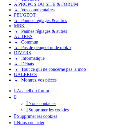
A PROPOS DU SITE & FORUM
↳ Vos commentaires
PEUGEOT
↳ Pannes réglages & autres
MBK
↳ Pannes réglages & autres
AUTRES
↳ Commun
↳ Pas de peugeot ni de mbk ?
DIVERS
↳ Informatique
↳ Débats
↳ Tout ce qui ne concerne pas la mob
GALERIES
↳ Montrez vos pièces
Accueil du forum
Nous contacter
Supprimer les cookies
Supprimer les cookies
Nous contacter