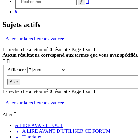
Recherche
Rechercher
avancée
Rechercher
Sujets actifs
Aller sur la recherche avancée
La recherche a retourné 0 résultat • Page
1
sur
1
Aucun résultat ne correspond aux termes que vous avez spécifiés
Afficher :
La recherche a retourné 0 résultat • Page
1
sur
1
Aller sur la recherche avancée
Aller
A LIRE AVANT TOUT
↳ A LIRE AVANT D'UTILISER CE FORUM
↳ Tutoriaux