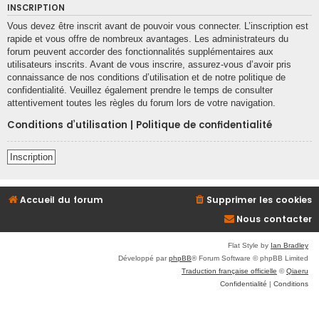
INSCRIPTION
Vous devez être inscrit avant de pouvoir vous connecter. L’inscription est
rapide et vous offre de nombreux avantages. Les administrateurs du
forum peuvent accorder des fonctionnalités supplémentaires aux
utilisateurs inscrits. Avant de vous inscrire, assurez-vous d’avoir pris
connaissance de nos conditions d’utilisation et de notre politique de
confidentialité. Veuillez également prendre le temps de consulter
attentivement toutes les règles du forum lors de votre navigation.
Conditions d’utilisation
|
Politique de confidentialité
Inscription
Accueil du forum
Supprimer les cookies
Nous contacter
Flat Style by
Ian Bradley
Développé par
phpBB
® Forum Software © phpBB Limited
Traduction française officielle
©
Qiaeru
Confidentialité
|
Conditions