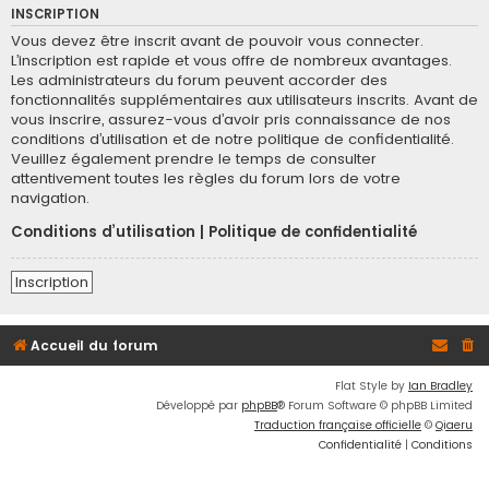
INSCRIPTION
Vous devez être inscrit avant de pouvoir vous connecter.
L’inscription est rapide et vous offre de nombreux avantages.
Les administrateurs du forum peuvent accorder des
fonctionnalités supplémentaires aux utilisateurs inscrits. Avant de
vous inscrire, assurez-vous d’avoir pris connaissance de nos
conditions d’utilisation et de notre politique de confidentialité.
Veuillez également prendre le temps de consulter
attentivement toutes les règles du forum lors de votre
navigation.
Conditions d’utilisation
|
Politique de confidentialité
Inscription
Accueil du forum
Flat Style by
Ian Bradley
Développé par
phpBB
® Forum Software © phpBB Limited
Traduction française officielle
©
Qiaeru
Confidentialité
|
Conditions