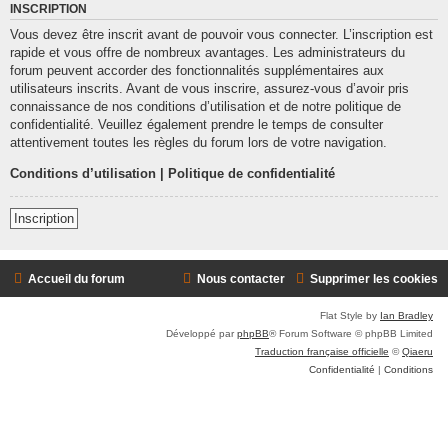
INSCRIPTION
Vous devez être inscrit avant de pouvoir vous connecter. L’inscription est
rapide et vous offre de nombreux avantages. Les administrateurs du
forum peuvent accorder des fonctionnalités supplémentaires aux
utilisateurs inscrits. Avant de vous inscrire, assurez-vous d’avoir pris
connaissance de nos conditions d’utilisation et de notre politique de
confidentialité. Veuillez également prendre le temps de consulter
attentivement toutes les règles du forum lors de votre navigation.
Conditions d’utilisation
|
Politique de confidentialité
Inscription
Accueil du forum
Nous contacter
Supprimer les cookies
Flat Style by
Ian Bradley
Développé par
phpBB
® Forum Software © phpBB Limited
Traduction française officielle
©
Qiaeru
Confidentialité
|
Conditions