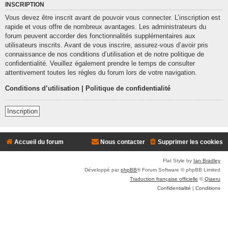
INSCRIPTION
Vous devez être inscrit avant de pouvoir vous connecter. L’inscription est
rapide et vous offre de nombreux avantages. Les administrateurs du
forum peuvent accorder des fonctionnalités supplémentaires aux
utilisateurs inscrits. Avant de vous inscrire, assurez-vous d’avoir pris
connaissance de nos conditions d’utilisation et de notre politique de
confidentialité. Veuillez également prendre le temps de consulter
attentivement toutes les règles du forum lors de votre navigation.
Conditions d’utilisation
|
Politique de confidentialité
Inscription
Accueil du forum
Nous contacter
Supprimer les cookies
Flat Style by
Ian Bradley
Développé par
phpBB
® Forum Software © phpBB Limited
Traduction française officielle
©
Qiaeru
Confidentialité
|
Conditions