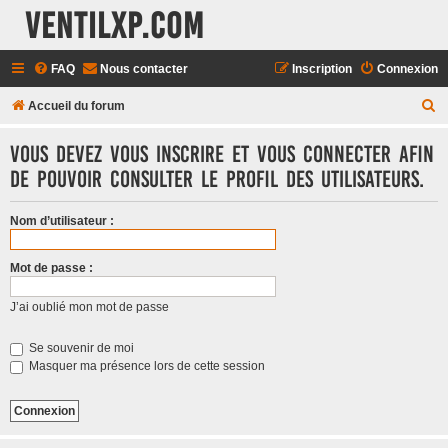
Ventilxp.com
FAQ
Nous contacter
Inscription
Connexion
R
Accueil du forum
e
Vous devez vous inscrire et vous connecter afin
c
de pouvoir consulter le profil des utilisateurs.
h
e
Nom d’utilisateur :
r
c
Mot de passe :
h
J’ai oublié mon mot de passe
e
r
Se souvenir de moi
Masquer ma présence lors de cette session