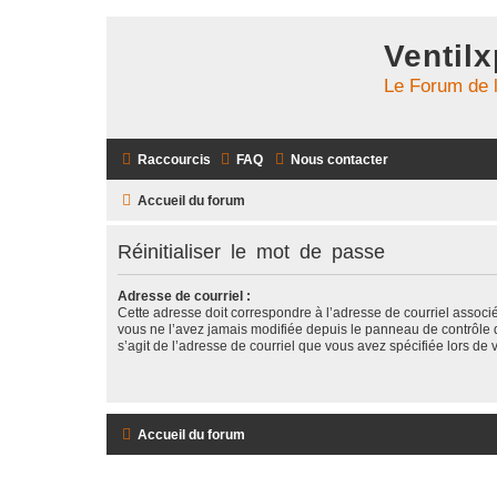
Ventil
Le Forum de 
Raccourcis
FAQ
Nous contacter
Accueil du forum
Réinitialiser le mot de passe
Adresse de courriel :
Cette adresse doit correspondre à l’adresse de courriel associ
vous ne l’avez jamais modifiée depuis le panneau de contrôle de l
s’agit de l’adresse de courriel que vous avez spécifiée lors de v
Accueil du forum