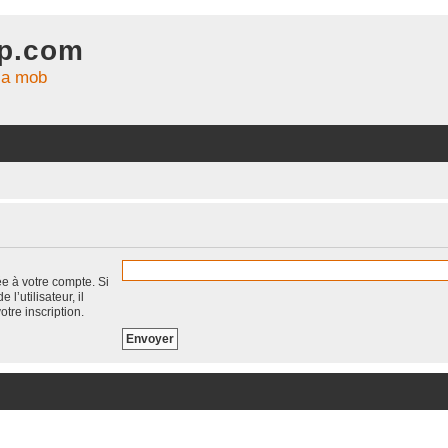
xp.com
la mob
ée à votre compte. Si
’utilisateur, il
otre inscription.