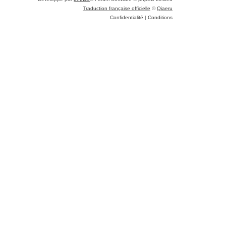
Traduction française officielle
©
Qiaeru
Confidentialité
|
Conditions