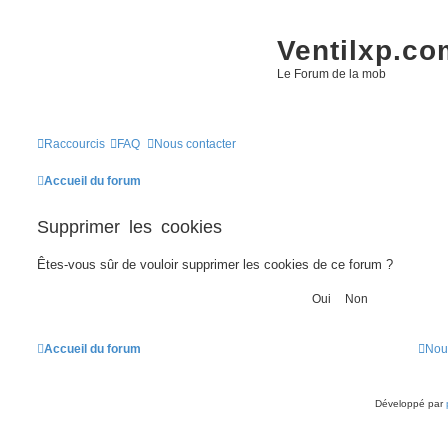
Ventilxp.co
Le Forum de la mob
Raccourcis
FAQ
Nous contacter
Accueil du forum
Supprimer les cookies
Êtes-vous sûr de vouloir supprimer les cookies de ce forum ?
Accueil du forum
Nou
Développé par