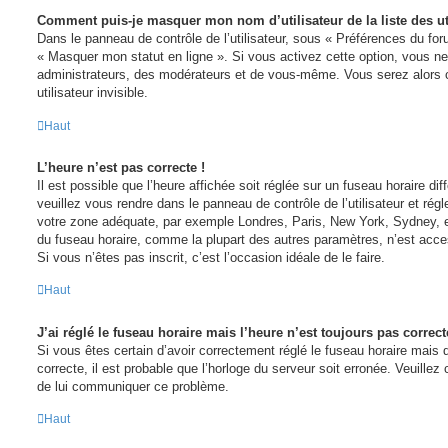
Comment puis-je masquer mon nom d’utilisateur de la liste des uti
Dans le panneau de contrôle de l’utilisateur, sous « Préférences du for
« Masquer mon statut en ligne ». Si vous activez cette option, vous ne
administrateurs, des modérateurs et de vous-même. Vous serez alors
utilisateur invisible.
Haut
L’heure n’est pas correcte !
Il est possible que l’heure affichée soit réglée sur un fuseau horaire diffé
veuillez vous rendre dans le panneau de contrôle de l’utilisateur et régle
votre zone adéquate, par exemple Londres, Paris, New York, Sydney, et
du fuseau horaire, comme la plupart des autres paramètres, n’est access
Si vous n’êtes pas inscrit, c’est l’occasion idéale de le faire.
Haut
J’ai réglé le fuseau horaire mais l’heure n’est toujours pas correct
Si vous êtes certain d’avoir correctement réglé le fuseau horaire mais q
correcte, il est probable que l’horloge du serveur soit erronée. Veuillez
de lui communiquer ce problème.
Haut