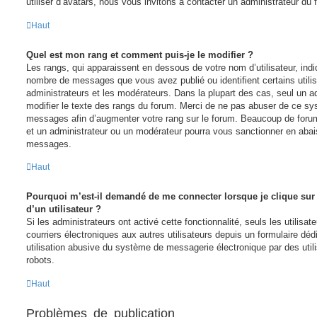
utiliser d’avatars, nous vous invitons à contacter un administrateur du 
Haut
Quel est mon rang et comment puis-je le modifier ?
Les rangs, qui apparaissent en dessous de votre nom d’utilisateur, indiq
nombre de messages que vous avez publié ou identifient certains utili
administrateurs et les modérateurs. Dans la plupart des cas, seul un a
modifier le texte des rangs du forum. Merci de ne pas abuser de ce sy
messages afin d’augmenter votre rang sur le forum. Beaucoup de forum
et un administrateur ou un modérateur pourra vous sanctionner en aba
messages.
Haut
Pourquoi m’est-il demandé de me connecter lorsque je clique sur l
d’un utilisateur ?
Si les administrateurs ont activé cette fonctionnalité, seuls les utilisa
courriers électroniques aux autres utilisateurs depuis un formulaire d
utilisation abusive du système de messagerie électronique par des util
robots.
Haut
Problèmes de publication