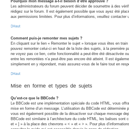
Pourquoi mon message a-t-il besoin d’être approuvé ?
Les administrateurs du forum peuvent décider de soumettre à des véri
rédigez sur le forum. Il est également possible que vous ayez été placé
aux permissions limitées. Pour plus d’informations, veuillez contacter 
Haut
Comment puis-je remonter mes sujets ?
En cliquant sur le lien « Remonter le sujet » lorsque vous êtes en train
pouvez remonter celui-ci en haut de la liste des sujets, à la première
ne voyez pas ce lien, cette fonctionnalité a peut-être été désactivée o
entre les remontées n’a peut-être pas encore été atteint. Il est égaleme
simplement en y répondant, mais assurez-vous de le faire tout en resp
Haut
Mise en forme et types de sujets
Qu’est-ce que le BBCode ?
Le BBCode est une implémentation spéciale du code HTML, vous offrant
mise en forme d’un message. L’utilisation du BBCode est déterminée pa
vous est également possible de la désactiver sur chaque message depui
BBCode est similaire à l’architecture du code HTML, les balises sont 
et « ] » à la place des chevrons « < » et « > ». Pour plus d’informatio