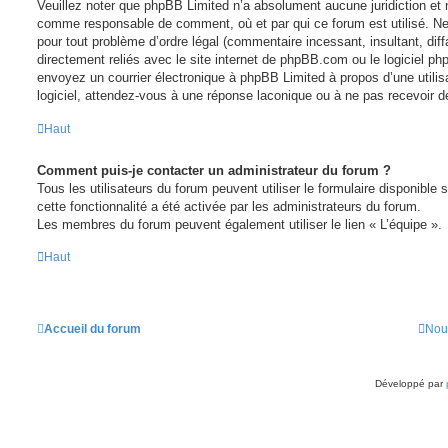
Veuillez noter que phpBB Limited n’a absolument aucune juridiction et
comme responsable de comment, où et par qui ce forum est utilisé. N
pour tout problème d’ordre légal (commentaire incessant, insultant, diff
directement reliés avec le site internet de phpBB.com ou le logiciel p
envoyez un courrier électronique à phpBB Limited à propos d’une utilisa
logiciel, attendez-vous à une réponse laconique ou à ne pas recevoir d
Haut
Comment puis-je contacter un administrateur du forum ?
Tous les utilisateurs du forum peuvent utiliser le formulaire disponible s
cette fonctionnalité a été activée par les administrateurs du forum.
Les membres du forum peuvent également utiliser le lien « L’équipe ».
Haut
Accueil du forum
Nou
Développé par