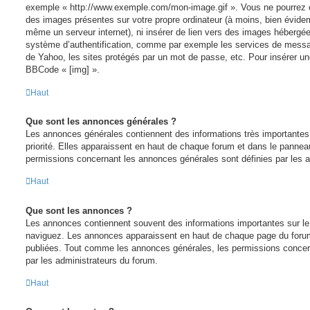
exemple « http://www.exemple.com/mon-image.gif ». Vous ne pourrez ce
des images présentes sur votre propre ordinateur (à moins, bien évidemm
même un serveur internet), ni insérer de lien vers des images hébergé
système d’authentification, comme par exemple les services de messa
de Yahoo, les sites protégés par un mot de passe, etc. Pour insérer une
BBCode « [img] ».
Haut
Que sont les annonces générales ?
Les annonces générales contiennent des informations très importantes
priorité. Elles apparaissent en haut de chaque forum et dans le panneau 
permissions concernant les annonces générales sont définies par les a
Haut
Que sont les annonces ?
Les annonces contiennent souvent des informations importantes sur le
naviguez. Les annonces apparaissent en haut de chaque page du forum 
publiées. Tout comme les annonces générales, les permissions concer
par les administrateurs du forum.
Haut