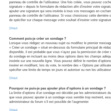
panneau de contrôle de l’utilisateur. Une fois créée, vous pouvez coche
signature » depuis le formulaire de rédaction afin d’insérer votre sign
ajouter une signature qui sera insérée à tous vos messages en cochant
panneau de contrôle de l’utilisateur. Si vous choisissez cette dernière o
de spécifier sur chaque message votre souhait d’insérer votre signatur
Haut
Comment puis-je créer un sondage ?
Lorsque vous rédigez un nouveau sujet ou modifiez le premier message d
« Créer un sondage » situé en-dessous du formulaire principal de rédact
disponible, il est probable que vous n’ayez pas la permission de créer 
du sondage en incluant au moins deux options dans les champs adéqua
insérée sur une nouvelle ligne. Vous pouvez définir le nombre d’options
insérer en modifiant, lors du vote, le nombre des « Options par utilis
spécifier une limite de temps en jours et autoriser ou non les utilisateu
Haut
Pourquoi ne puis-je pas ajouter plus d’options à un sondage ?
La limite d’options d’un sondage est décidée par les administrateurs d
que vous pouvez ajouter à un sondage vous semble trop restreint, es
administrateur du forum s’il est possible de l’augmenter.
Haut