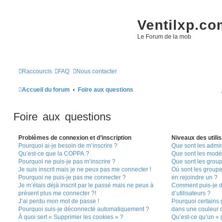
Ventilxp.co
Le Forum de la mob
Raccourcis
FAQ
Nous contacter
Accueil du forum
Foire aux questions
Foire aux questions
Problèmes de connexion et d’inscription
Niveaux des utilis
Pourquoi ai-je besoin de m’inscrire ?
Que sont les admin
Qu’est-ce que la COPPA ?
Que sont les modé
Pourquoi ne puis-je pas m’inscrire ?
Que sont les groupe
Je suis inscrit mais je ne peux pas me connecter !
Où sont les groupe
Pourquoi ne puis-je pas me connecter ?
en rejoindre un ?
Je m’étais déjà inscrit par le passé mais ne peux à
Comment puis-je d
présent plus me connecter ?!
d’utilisateurs ?
J’ai perdu mon mot de passe !
Pourquoi certains 
Pourquoi suis-je déconnecté automatiquement ?
dans une couleur d
À quoi sert « Supprimer les cookies » ?
Qu’est-ce qu’un « g