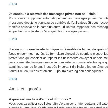
Haut
Je continue à recevoir des messages privés non sollicités !
Vous pouvez supprimer automatiquement les messages privés d’un utilis
messages depuis le panneau de contrôle de l’utilisateur. Si vous rec
manière abusive de la part d’un autre utilisateur, rapportez ces messa
empêcher un utilisateur d’envoyer des messages privés.
Haut
J’ai reçu un courrier électronique indésirable de la part de quelqu
Nous en sommes navrés. Le formulaire d’envoi de courriers électroni
protections qui essaient de repérer les utilisateurs envoyant de tels 
par courrier électronique une copie complète du courrier électronique 
administrateur du forum. Il est très important d’y inclure les en-têtes 
l’auteur du courrier électronique. Il pourra alors agir en conséquence.
Haut
Amis et ignorés
À quoi sert ma liste d’amis et d’ignorés ?
Vous pouvez utiliser ces listes afin d’organiser et trier certains utili
ajoutés à votre liste d’amis seront listés dans le panneau de contrôle de 