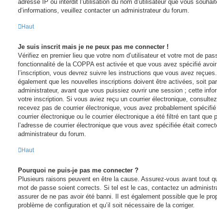
adresse IP ou interdit l’utilisation du nom d’utilisateur que vous souhait
d’informations, veuillez contacter un administrateur du forum.
Haut
Je suis inscrit mais je ne peux pas me connecter !
Vérifiez en premier lieu que votre nom d’utilisateur et votre mot de pass
fonctionnalité de la COPPA est activée et que vous avez spécifié avo
l’inscription, vous devrez suivre les instructions que vous avez reçues
également que les nouvelles inscriptions doivent être activées, soit p
administrateur, avant que vous puissiez ouvrir une session ; cette infor
votre inscription. Si vous aviez reçu un courrier électronique, consultez
recevez pas de courrier électronique, vous avez probablement spécifi
courrier électronique ou le courrier électronique a été filtré en tant que 
l’adresse de courrier électronique que vous avez spécifiée était correc
administrateur du forum.
Haut
Pourquoi ne puis-je pas me connecter ?
Plusieurs raisons peuvent en être la cause. Assurez-vous avant tout que
mot de passe soient corrects. Si tel est le cas, contactez un administr
assurer de ne pas avoir été banni. Il est également possible que le propr
problème de configuration et qu’il soit nécessaire de la corriger.