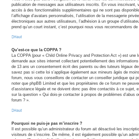
publication de messages aux utilisateurs inscrits. En vous inscrivant
accès à des fonctionnalités supplémentaires qui ne sont pas disponible
l’affichage d’avatars personnalisés, l’utilisation de la messagerie privée
électroniques aux autres utilisateurs, l’adhésion à un groupe d’utilisateu
prend qu’un court instant, c’est pourquoi nous vous recommandons de l
Haut
Qu’est-ce que la COPPA ?
La COPPA (pour « Child Online Privacy and Protection Act ») est une l
demande aux sites internet collectant potentiellement des information
de 13 ans un consentement écrit des parents ou des tuteurs légaux d
savez pas si cette loi s’applique également aux mineurs âgés de moins
forum, nous vous conseillons de contacter un conseiller juridique qui p
noter que phpBB Limited et que les propriétaires de ce forum ne peuv
d’assistance légale et ne doivent donc pas être contactés à ce sujet, e
sur la question « Qui dois-je contacter à propos de problèmes d’abus ou
forum ? ».
Haut
Pourquoi ne puis-je pas m’inscrire ?
Il est possible qu’un administrateur du forum ait désactivé les inscrip
visiteurs de s’inscrire. De même, il est également possible qu’un admin