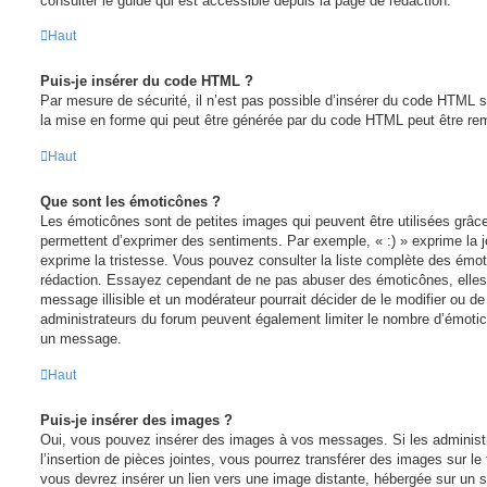
consulter le guide qui est accessible depuis la page de rédaction.
Haut
Puis-je insérer du code HTML ?
Par mesure de sécurité, il n’est pas possible d’insérer du code HTML s
la mise en forme qui peut être générée par du code HTML peut être r
Haut
Que sont les émoticônes ?
Les émoticônes sont de petites images qui peuvent être utilisées grâce
permettent d’exprimer des sentiments. Par exemple, « :) » exprime la joi
exprime la tristesse. Vous pouvez consulter la liste complète des émot
rédaction. Essayez cependant de ne pas abuser des émoticônes, elles
message illisible et un modérateur pourrait décider de le modifier ou 
administrateurs du forum peuvent également limiter le nombre d’émoticô
un message.
Haut
Puis-je insérer des images ?
Oui, vous pouvez insérer des images à vos messages. Si les administr
l’insertion de pièces jointes, vous pourrez transférer des images sur le
vous devrez insérer un lien vers une image distante, hébergée sur un 