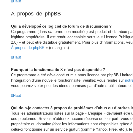
Haut
À propos de phpBB
Qui a développé ce logiciel de forum de discussions ?
Ce programme (dans sa forme non modifiée) est produit et distribué p
légitime propriétaire. Il est rendu accessible sous la « Licence Publi
2.0) » et peut être distribué gratuitement. Pour plus d’informations, veu
À propos de phpBB
» (en anglais).
Haut
Pourquoi la fonctionnalité X n’est pas disponible ?
Ce programme a été développé et mis sous licence par phpBB Limited.
l’intégration d’une nouvelle fonctionnalité, veuillez vous rendre sur
notr
vous pourrez voter pour les idées soumises par d’autres utilisateurs et
Haut
Qui dois-je contacter à propos de problèmes d’abus ou d’ordres l
Tous les administrateurs listés sur la page « L’équipe » devraient être
ces problèmes. Si vous n’obtenez aucune réponse de leur part, vous de
propriétaire du domaine (dont les informations sont disponibles grâce 
celui-ci fonctionne sur un service gratuit (comme Yahoo, Free, etc.), l