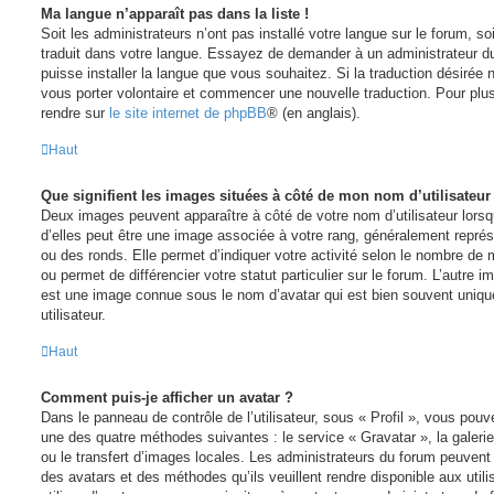
Ma langue n’apparaît pas dans la liste !
Soit les administrateurs n’ont pas installé votre langue sur le forum, soi
traduit dans votre langue. Essayez de demander à un administrateur du f
puisse installer la langue que vous souhaitez. Si la traduction désirée 
vous porter volontaire et commencer une nouvelle traduction. Pour plus
rendre sur
le site internet de phpBB
® (en anglais).
Haut
Que signifient les images situées à côté de mon nom d’utilisateur
Deux images peuvent apparaître à côté de votre nom d’utilisateur lors
d’elles peut être une image associée à votre rang, généralement représ
ou des ronds. Elle permet d’indiquer votre activité selon le nombre d
ou permet de différencier votre statut particulier sur le forum. L’autre
est une image connue sous le nom d’avatar qui est bien souvent uniqu
utilisateur.
Haut
Comment puis-je afficher un avatar ?
Dans le panneau de contrôle de l’utilisateur, sous « Profil », vous pouve
une des quatre méthodes suivantes : le service « Gravatar », la galerie
ou le transfert d’images locales. Les administrateurs du forum peuvent 
des avatars et des méthodes qu’ils veuillent rendre disponible aux util