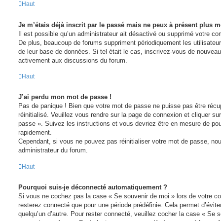
Haut
Je m’étais déjà inscrit par le passé mais ne peux à présent plus m
Il est possible qu’un administrateur ait désactivé ou supprimé votre c
De plus, beaucoup de forums suppriment périodiquement les utilisateurs i
de leur base de données. Si tel était le cas, inscrivez-vous de nouveau
activement aux discussions du forum.
Haut
J’ai perdu mon mot de passe !
Pas de panique ! Bien que votre mot de passe ne puisse pas être récupé
réinitialisé. Veuillez vous rendre sur la page de connexion et cliquer s
passe ». Suivez les instructions et vous devriez être en mesure de p
rapidement.
Cependant, si vous ne pouvez pas réinitialiser votre mot de passe, nou
administrateur du forum.
Haut
Pourquoi suis-je déconnecté automatiquement ?
Si vous ne cochez pas la case « Se souvenir de moi » lors de votre c
resterez connecté que pour une période prédéfinie. Cela permet d’éviter
quelqu’un d’autre. Pour rester connecté, veuillez cocher la case « Se s