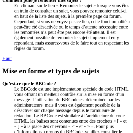
Comment puis-je remonter mes sujets ?
En cliquant sur le lien « Remonter le sujet » lorsque vous êtes
en train de consulter un sujet, vous pouvez remonter celui-ci
en haut de la liste des sujets, à la première page du forum.
Cependant, si vous ne voyez pas ce lien, cette fonctionnalité a
peut-être été désactivée ou le temps d’attente nécessaire entre
les remontées n’a peut-être pas encore été atteint. Il est
également possible de remonter le sujet simplement en y
répondant, mais assurez-vous de le faire tout en respectant les
règles du forum.
Haut
Mise en forme et types de sujets
Qu’est-ce que le BBCode ?
Le BBCode est une implémentation spéciale du code HTML,
vous offrant un meilleur contrôle sur la mise en forme d’un
message. L’utilisation du BBCode est déterminée par les
administrateurs, mais il vous est également possible de la
désactiver sur chaque message depuis le formulaire de
rédaction. Le BBCode est similaire à l’architecture du code
HTML, les balises sont contenues entre des crochets « [ » et
« ] » à la place des chevrons « < » et « > ». Pour plus
d’informations à propos du BBCode, veuillez consulter le