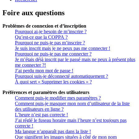
Foire aux questions
Problèmes de connexion et d’inscription
Pourquoi ai-je besoin de m’inscrire ?
Qu’est-ce que la COPPA ?
Pourquoi ne puis-je pas m’inscrire ?
Je suis inscrit mais je ne peux pas me connecter !
Pourquoi ne puis-je pas me connecter ?
Je m’étais déjà inscrit par le passé mais ne peux à présent plus
me connecter ?!
J’ai perdu mon mot de passe !
Pourquoi suis-je déconnecté automatiquement ?
À quoi sert « Supprimer les cookies » ?
Préférences et paramètres des utilisateurs
Comment puis-je modifier mes paramètres ?
Comment puis-je masquer mon nom d’utilisateur de la liste
des utilisateurs en ligne ?
L’heure n’est pas correcte !
J’ai réglé le fuseau horaire mais l’heure n’est toujours pas
correcte !
Ma langue n’apparaît pas dans la liste !
Que signifient les images situées à côté de mon nom