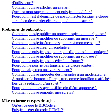
d’utilisateur ?
Comment puis-je afficher un avatar ?
Quel est mon rang et comment puis-je le modifier ?
Pourquoi m’est-il demandé de me connecter lorsque je clique
sur le lien de courrier électronique d’un utilisateur ?
Problèmes de publication
Comment puis-je publier un nouveau sujet ou une réponse ?
Comment puis-je modifier ou supprimer un message ?
Comment puis-je insérer une signature à mon message ?
Comment puis-je créer un sondage ?
Pourquoi ne puis-je pas ajouter plus d’options à un sondage ?
Comment puis-je modifier ou supprimer un sondage ?
Pourquoi ne puis-je pas accéder à un forum ?
Pourquoi ne puis-je pas transférer de pièces jointes ?
Pourquoi ai-je reçu un avertissement ?
Comment puis-je rapporter des messages à un modérateur ?
À quoi sert le bouton « Enregistrer comme brouillon » affiché
lors de la rédaction d’un sujet ?
Pourquoi mon message a-t-il besoin d’être approuvé ?
Comment puis-je remonter mes sujets ?
Mise en forme et types de sujets
Qu’est-ce que le BBCode ?
Puis-je insérer du code HTML ?