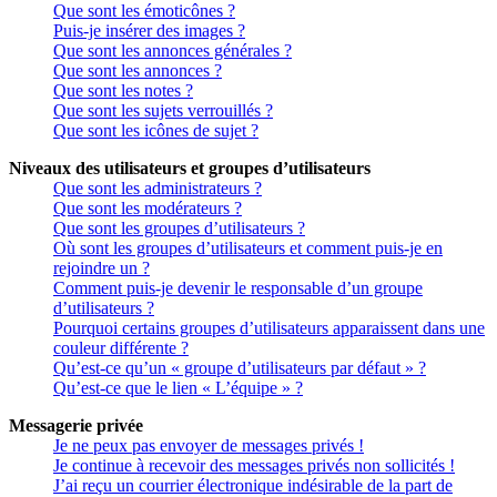
Que sont les émoticônes ?
Puis-je insérer des images ?
Que sont les annonces générales ?
Que sont les annonces ?
Que sont les notes ?
Que sont les sujets verrouillés ?
Que sont les icônes de sujet ?
Niveaux des utilisateurs et groupes d’utilisateurs
Que sont les administrateurs ?
Que sont les modérateurs ?
Que sont les groupes d’utilisateurs ?
Où sont les groupes d’utilisateurs et comment puis-je en
rejoindre un ?
Comment puis-je devenir le responsable d’un groupe
d’utilisateurs ?
Pourquoi certains groupes d’utilisateurs apparaissent dans une
couleur différente ?
Qu’est-ce qu’un « groupe d’utilisateurs par défaut » ?
Qu’est-ce que le lien « L’équipe » ?
Messagerie privée
Je ne peux pas envoyer de messages privés !
Je continue à recevoir des messages privés non sollicités !
J’ai reçu un courrier électronique indésirable de la part de