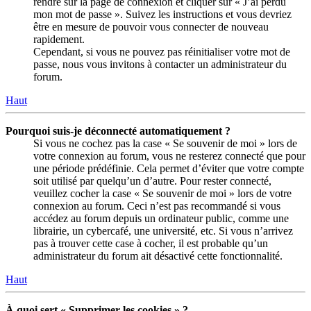
rendre sur la page de connexion et cliquer sur « J’ai perdu
mon mot de passe ». Suivez les instructions et vous devriez
être en mesure de pouvoir vous connecter de nouveau
rapidement.
Cependant, si vous ne pouvez pas réinitialiser votre mot de
passe, nous vous invitons à contacter un administrateur du
forum.
Haut
Pourquoi suis-je déconnecté automatiquement ?
Si vous ne cochez pas la case « Se souvenir de moi » lors de
votre connexion au forum, vous ne resterez connecté que pour
une période prédéfinie. Cela permet d’éviter que votre compte
soit utilisé par quelqu’un d’autre. Pour rester connecté,
veuillez cocher la case « Se souvenir de moi » lors de votre
connexion au forum. Ceci n’est pas recommandé si vous
accédez au forum depuis un ordinateur public, comme une
librairie, un cybercafé, une université, etc. Si vous n’arrivez
pas à trouver cette case à cocher, il est probable qu’un
administrateur du forum ait désactivé cette fonctionnalité.
Haut
À quoi sert « Supprimer les cookies » ?