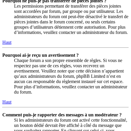
Pourquoi ne puis-je pas transférer de pièces jointes ?
Les permissions permettant de transférer des pièces jointes
sont accordées par forum, par groupe ou par utilisateur. Les
administrateurs du forum ont peut-être désactivé le transfert de
pièces jointes dans le forum concerné, ou seuls certains
groupes d’utilisateurs détiennent cette autorisation. Pour plus
d’informations, veuillez contacter un administrateur du forum.
Haut
Pourquoi ai-je reçu un avertissement ?
Chaque forum a son propre ensemble de règles. Si vous ne
respectez pas une de ces règles, vous recevrez un
avertissement. Veuillez noter que cette décision n’appartient
qu’aux administrateurs du forum, phpBB Limited n’est en
aucun cas responsable du règlement instauré sur cet espace.
Pour plus d’informations, veuillez contacter un administrateur
du forum.
Haut
Comment puis-je rapporter des messages à un modérateur ?
Si les administrateurs du forum ont activé cette fonctionnalité,
un bouton dédié devrait être affiché à côté du message que
vous souhaitez rapporter. En cliquant sur celui-ci, vous