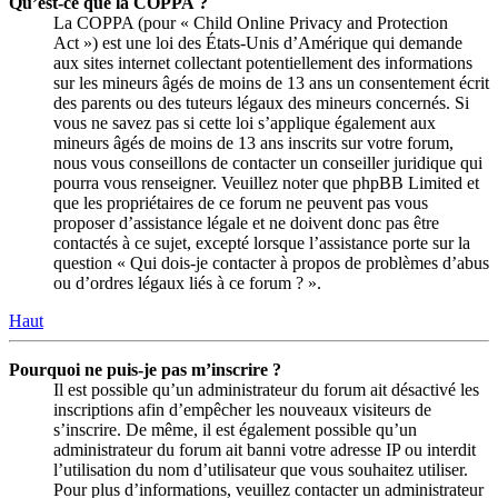
Qu’est-ce que la COPPA ?
La COPPA (pour « Child Online Privacy and Protection
Act ») est une loi des États-Unis d’Amérique qui demande
aux sites internet collectant potentiellement des informations
sur les mineurs âgés de moins de 13 ans un consentement écrit
des parents ou des tuteurs légaux des mineurs concernés. Si
vous ne savez pas si cette loi s’applique également aux
mineurs âgés de moins de 13 ans inscrits sur votre forum,
nous vous conseillons de contacter un conseiller juridique qui
pourra vous renseigner. Veuillez noter que phpBB Limited et
que les propriétaires de ce forum ne peuvent pas vous
proposer d’assistance légale et ne doivent donc pas être
contactés à ce sujet, excepté lorsque l’assistance porte sur la
question « Qui dois-je contacter à propos de problèmes d’abus
ou d’ordres légaux liés à ce forum ? ».
Haut
Pourquoi ne puis-je pas m’inscrire ?
Il est possible qu’un administrateur du forum ait désactivé les
inscriptions afin d’empêcher les nouveaux visiteurs de
s’inscrire. De même, il est également possible qu’un
administrateur du forum ait banni votre adresse IP ou interdit
l’utilisation du nom d’utilisateur que vous souhaitez utiliser.
Pour plus d’informations, veuillez contacter un administrateur