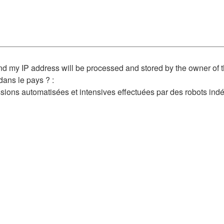
and my IP address will be processed and stored by the owner of 
dans le pays ? :
ions automatisées et intensives effectuées par des robots indé