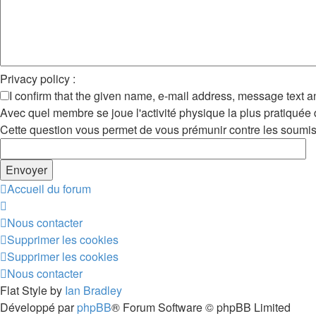
Privacy policy :
I confirm that the given name, e-mail address, message text 
Avec quel membre se joue l'activité physique la plus pratiquée 
Cette question vous permet de vous prémunir contre les soumiss
Accueil du forum
Nous contacter
Supprimer les cookies
Supprimer les cookies
Nous contacter
Flat Style by
Ian Bradley
Développé par
phpBB
® Forum Software © phpBB Limited